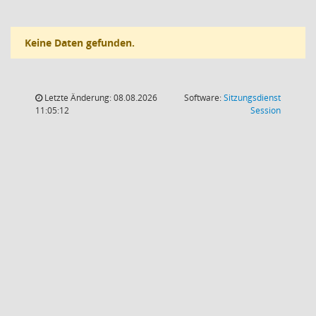
Keine Daten gefunden.
Letzte Änderung: 08.08.2026
Software:
Sitzungsdienst
(Wird in
11:05:12
Session