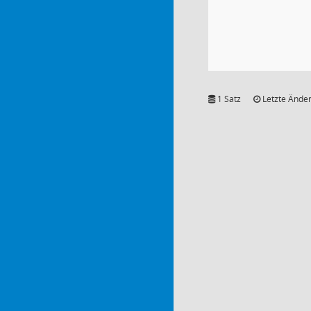
1 Satz
Letzte Änder