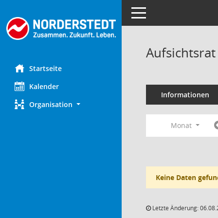
Toggle navigation
Aufsichtsra
Startseite
Kalender
Informationen
Organisation
Monat
Keine Daten gefun
Letzte Änderung: 06.08.