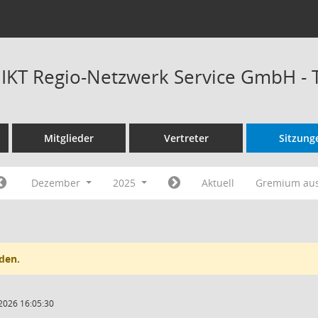
t IKT Regio-Netzwerk Service GmbH -
Mitglieder
Vertreter
Sitzung
Dezember
2025
Aktuell
Gremium au
den.
2026 16:05:30