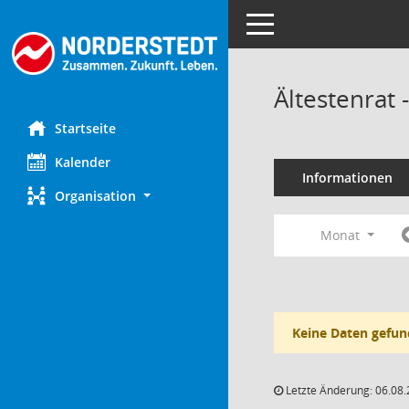
Toggle navigation
Ältestenrat
Startseite
Kalender
Informationen
Organisation
Monat
Keine Daten gefun
Letzte Änderung: 06.08.