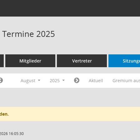
 - Termine 2025
Mitglieder
Vertreter
Sitzung
August
2025
Aktuell
Gremium au
den.
2026 16:05:30