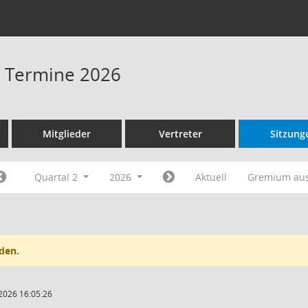
 - Termine 2026
Mitglieder
Vertreter
Sitzung
Quartal 2
2026
Aktuell
Gremium au
den.
2026 16:05:26