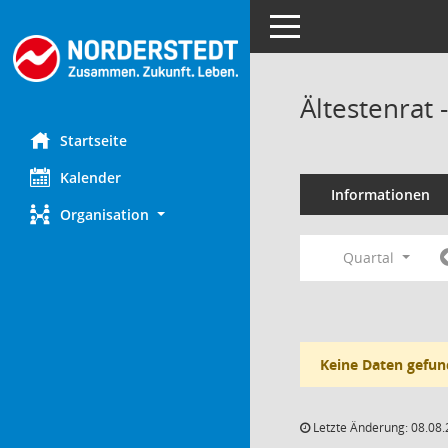
Toggle navigation
Ältestenrat
Startseite
Kalender
Informationen
Organisation
Quartal
Keine Daten gefun
Letzte Änderung: 08.08.