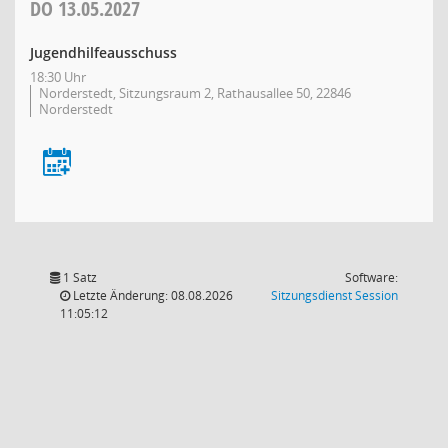
DO
13.05.2027
Jugendhilfeausschuss
18:30 Uhr
Norderstedt, Sitzungsraum 2, Rathausallee 50, 22846
Norderstedt
1 Satz
Software:
(Wird in
Letzte Änderung: 08.08.2026
Sitzungsdienst
Session
11:05:12