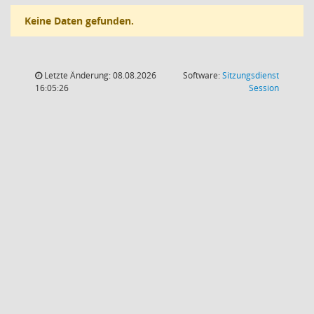
Keine Daten gefunden.
Letzte Änderung: 08.08.2026
Software:
Sitzungsdienst
(Wird in
16:05:26
Session