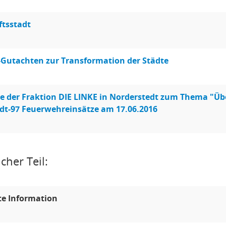
tsstadt
utachten zur Transformation der Städte
e der Fraktion DIE LINKE in Norderstedt zum Thema "Übe
dt-97 Feuerwehreinsätze am 17.06.2016
cher Teil:
te Information