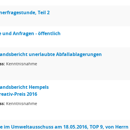
erfragestunde, Teil 2
e und Anfragen - öffentlich
andsbericht unerlaubte Abfallablagerungen
ss:
Kenntnisnahme
andsbericht Hempels
reativ-Preis 2016
ss:
Kenntnisnahme
e im Umweltausschuss am 18.05.2016, TOP 9, von Herr