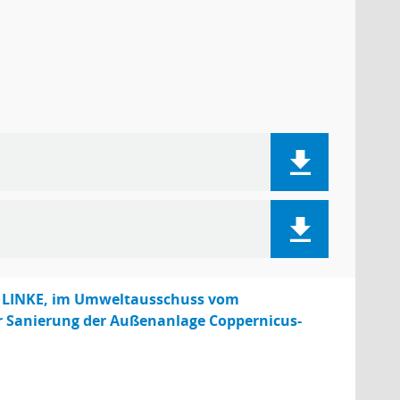
E LINKE, im Umweltausschuss vom
ur Sanierung der Außenanlage Coppernicus-