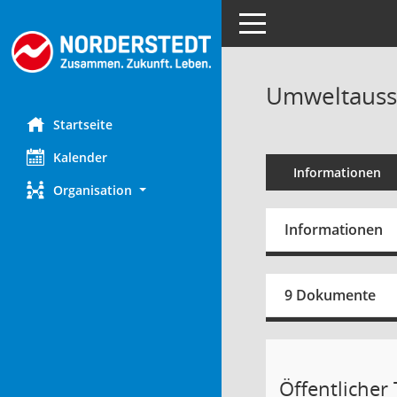
Toggle navigation
Umweltaussc
Startseite
Kalender
Informationen
Organisation
Informationen
9 Dokumente
Öffentlicher T