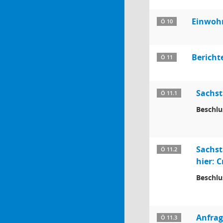
Einwohn
Ö 10
Bericht
Ö 11
Sachst
Ö 11.1
Beschlu
Sachst
Ö 11.2
hier: C
Beschlu
Anfrag
Ö 11.3