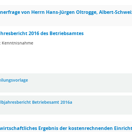
erfrage von Herrn Hans-Jürgen Oltrogge, Albert-Schweiz
ahresbericht 2016 des Betriebsamtes
:
Kenntnisnahme
eilungsvorlage
albjahresbericht Betriebesamt 2016a
wirtschaftliches Ergebnis der kostenrechnenden Einri