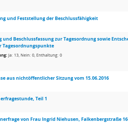
g und Feststellung der Beschlussfähigkeit
 und Beschlussfassung zur Tagesordnung sowie Entschei
er Tagesordnungspunkte
ng:
Ja: 13, Nein: 0, Enthaltung: 0
se aus nichtöffentlicher Sitzung vom 15.06.2016
rfragestunde, Teil 1
erfrage von Frau Ingrid Niehusen, Falkenbergstraße 16