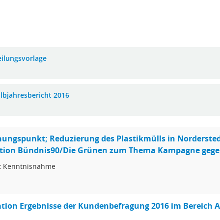
eilungsvorlage
albjahresbericht 2016
ungspunkt; Reduzierung des Plastikmülls in Nordersted
aktion Bündnis90/Die Grünen zum Thema Kampagne gegen
:
Kenntnisnahme
tion Ergebnisse der Kundenbefragung 2016 im Bereich 