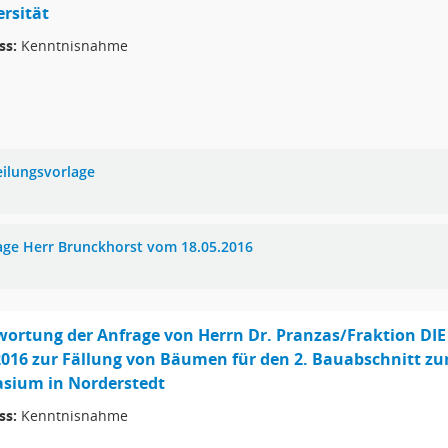
ersität
ss:
Kenntnisnahme
eilungsvorlage
age Herr Brunckhorst vom 18.05.2016
ortung der Anfrage von Herrn Dr. Pranzas/Fraktion DI
2016 zur Fällung von Bäumen für den 2. Bauabschnitt z
sium in Norderstedt
ss:
Kenntnisnahme