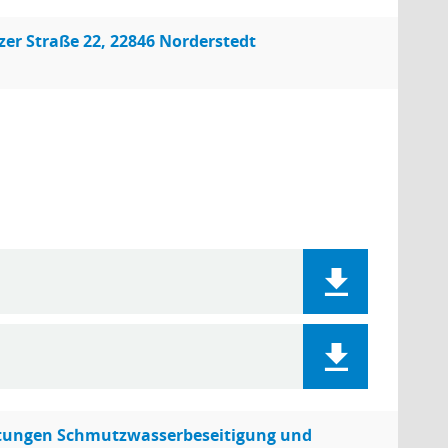
er Straße 22, 22846 Norderstedt
chtungen Schmutzwasserbeseitigung und