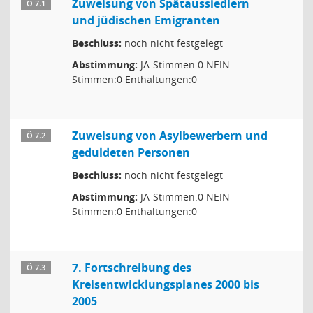
Zuweisung von Spätaussiedlern
Ö 7.1
und jüdischen Emigranten
Beschluss:
noch nicht festgelegt
Abstimmung:
JA-Stimmen:0 NEIN-
Stimmen:0 Enthaltungen:0
Zuweisung von Asylbewerbern und
Ö 7.2
geduldeten Personen
Beschluss:
noch nicht festgelegt
Abstimmung:
JA-Stimmen:0 NEIN-
Stimmen:0 Enthaltungen:0
7. Fortschreibung des
Ö 7.3
Kreisentwicklungsplanes 2000 bis
2005