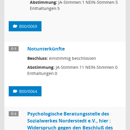
Abstimmung:
JA-Stimmen:1 NEIN-Stimmen:5
Enthaltungen:5
B00/0069
Notunterkünfte
Ö 5
Beschluss:
einstimmig beschlossen
Abstimmung:
JA-Stimmen:11 NEIN-Stimmen:0
Enthaltungen:0
B00/0064
Psychologische Beratungsstelle des
Ö 6
Sozialwerkes Norderstedt e.V., hier :
Widerspruch gegen den Beschluß des