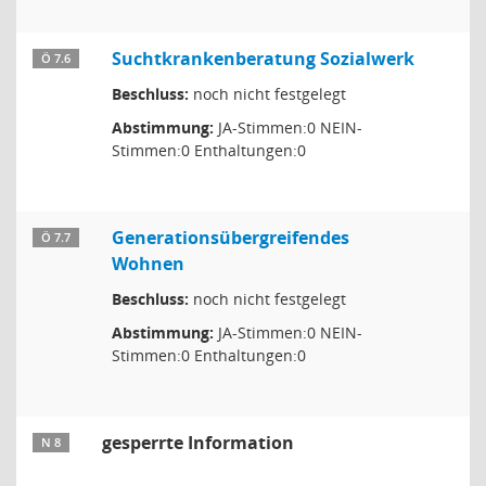
Suchtkrankenberatung Sozialwerk
Ö 7.6
Beschluss:
noch nicht festgelegt
Abstimmung:
JA-Stimmen:0 NEIN-
Stimmen:0 Enthaltungen:0
Generationsübergreifendes
Ö 7.7
Wohnen
Beschluss:
noch nicht festgelegt
Abstimmung:
JA-Stimmen:0 NEIN-
Stimmen:0 Enthaltungen:0
gesperrte Information
N 8