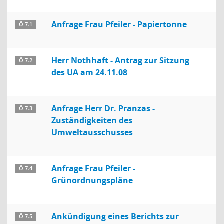
Anfrage Frau Pfeiler - Papiertonne
Ö 7.1
Herr Nothhaft - Antrag zur Sitzung
Ö 7.2
des UA am 24.11.08
Anfrage Herr Dr. Pranzas -
Ö 7.3
Zuständigkeiten des
Umweltausschusses
Anfrage Frau Pfeiler -
Ö 7.4
Grünordnungspläne
Ankündigung eines Berichts zur
Ö 7.5