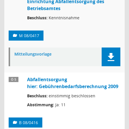
Einrichtung Abfallentsorgung des
Betriebsamtes
Beschluss:
Kenntnisnahme
M 08/0417
Mitteilungsvorlage
Abfallentsorgung
Ö 5
hier: Gebührenbedarfsberechnung 2009
Beschluss:
einstimmig beschlossen
Abstimmung:
Ja: 11
B 08/0416