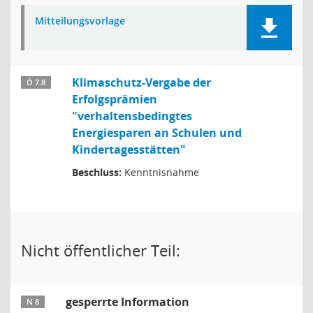
Mitteilungsvorlage
Klimaschutz-Vergabe der
Ö 7.8
Erfolgsprämien
"verhaltensbedingtes
Energiesparen an Schulen und
Kindertagesstätten"
Beschluss:
Kenntnisnahme
Nicht öffentlicher Teil:
gesperrte Information
N 8