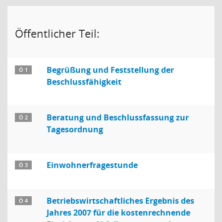
Öffentlicher Teil:
Begrüßung und Feststellung der
Ö 1
Beschlussfähigkeit
Beratung und Beschlussfassung zur
Ö 2
Tagesordnung
Einwohnerfragestunde
Ö 3
Betriebswirtschaftliches Ergebnis des
Ö 4
Jahres 2007 für die kostenrechnende