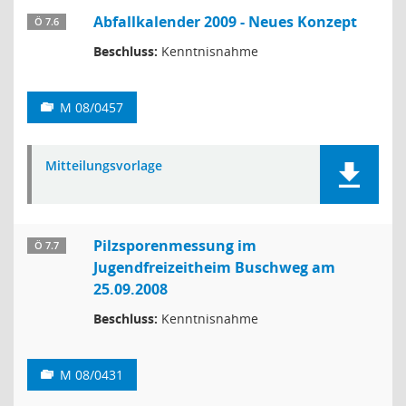
Abfallkalender 2009 - Neues Konzept
Ö 7.6
Beschluss:
Kenntnisnahme
M 08/0457
Mitteilungsvorlage
Pilzsporenmessung im
Ö 7.7
Jugendfreizeitheim Buschweg am
25.09.2008
Beschluss:
Kenntnisnahme
M 08/0431