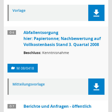
Vorlage
Abfallentsorgung
Ö 6
hier: Papiertonne; Nachbewertung auf
Vollkostenbasis Stand 3. Quartal 2008
Beschluss:
Kenntnisnahme
M 08/0418
Mitteilungsvorlage
Berichte und Anfragen - öffentlich
Ö 7