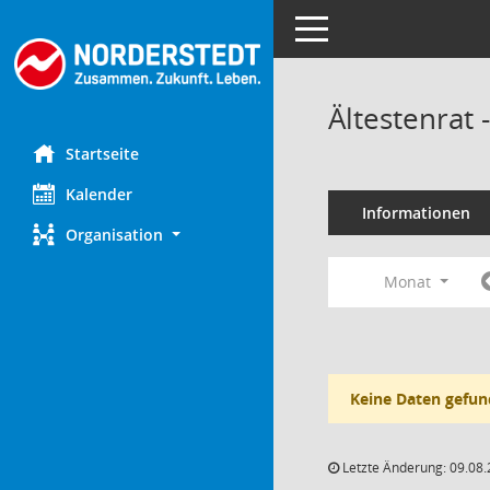
Toggle navigation
Ältestenrat
Startseite
Kalender
Informationen
Organisation
Monat
Keine Daten gefun
Letzte Änderung: 09.08.