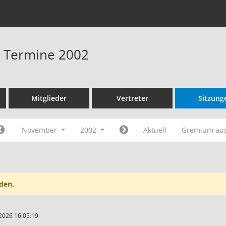
 - Termine 2002
Mitglieder
Vertreter
Sitzung
November
2002
Aktuell
Gremium au
den.
2026 16:05:19