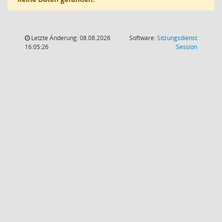
Letzte Änderung: 08.08.2026
Software:
Sitzungsdienst
(Wird in
16:05:26
Session