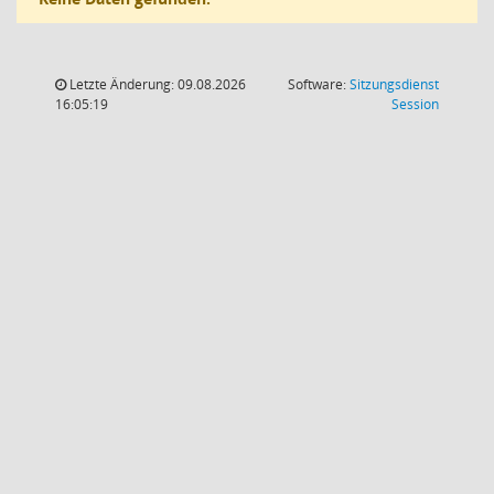
Letzte Änderung: 09.08.2026
Software:
Sitzungsdienst
(Wird in
16:05:19
Session