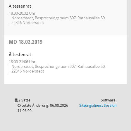
Ältestenrat
18:30-20:32 Uhr
Norderstedt, Besprechungsraum 307, Rathausallee 50,
22846 Norderstedt
MO
18.02.2019
Ältestenrat
18:00-21:06 Uhr
Norderstedt, Besprechungsraum 307, Rathausallee 50,
22846 Norderstedt
2 Sätze
Software:
(Wird in
Letzte Änderung: 06.08.2026
Sitzungsdienst
Session
11:06:00