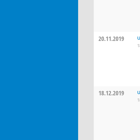
20.11.2019
U
1
18.12.2019
U
1