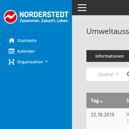
Toggle navigation
Umweltauss
Startseite
Kalender
Informationen
Organisation
Quartal
Tag
S
23.10.2019
U
1