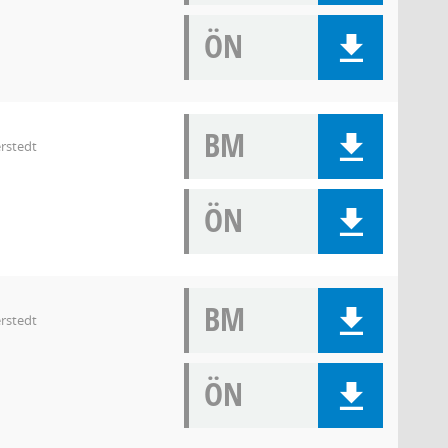
ÖN
BM
rstedt
ÖN
BM
rstedt
ÖN