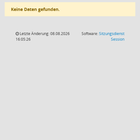
Keine Daten gefunden.
Letzte Änderung: 08.08.2026
Software:
Sitzungsdienst
(Wird in
16:05:26
Session