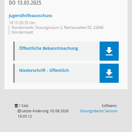
DO
13.03.2025
Jugendhilfeausschuss
18:15-20:35 Uhr
Norderstedt, Sitzungsraum 2, Rathausallee 50, 22846
Norderstedt
Öffentliche Bekanntmachung
Niederschrift - öffentlich
1 Satz
Software:
(Wird in
Letzte Änderung: 05.08.2026
Sitzungsdienst
Session
16:05:12