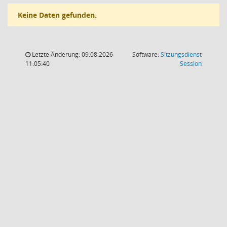
Keine Daten gefunden.
Letzte Änderung: 09.08.2026
Software:
Sitzungsdienst
(Wird in
11:05:40
Session