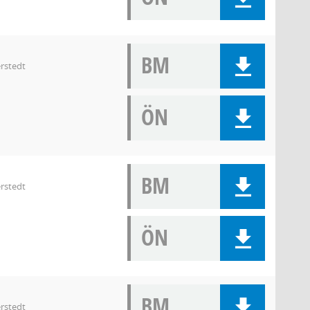
BM
rstedt
ÖN
BM
rstedt
ÖN
BM
rstedt