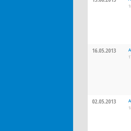
1
16.05.2013
A
1
02.05.2013
A
1