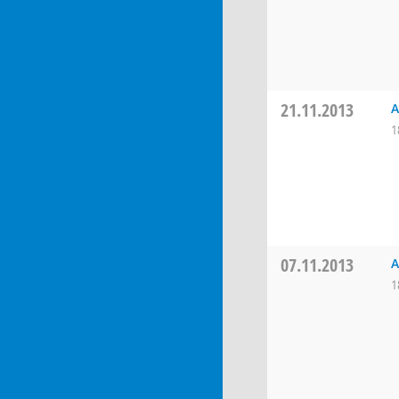
21.11.2013
A
1
07.11.2013
A
1