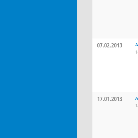
07.02.2013
A
1
17.01.2013
A
1