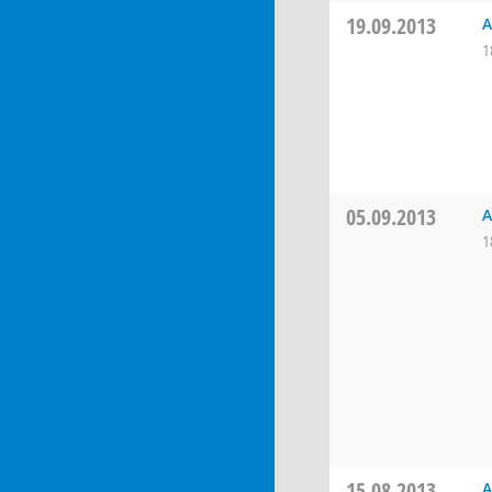
19.09.2013
A
1
05.09.2013
A
1
15.08.2013
A