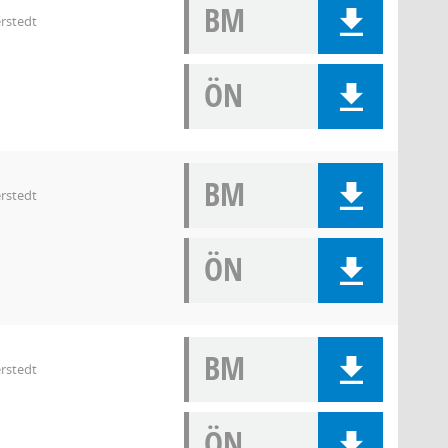
BM
rstedt
ÖN
BM
rstedt
ÖN
BM
rstedt
ÖN