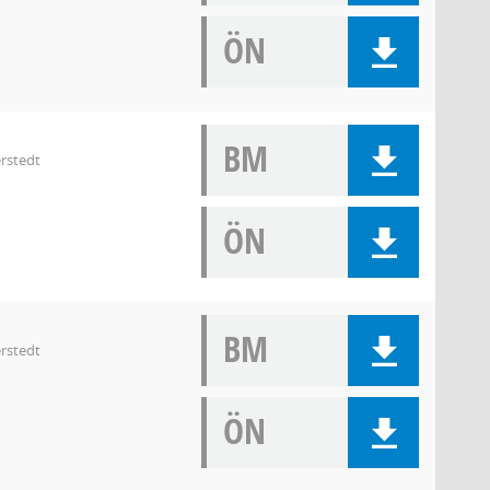
ÖN
BM
rstedt
ÖN
BM
rstedt
ÖN