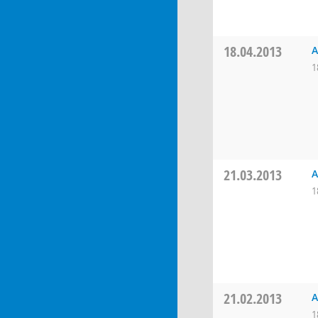
18.04.2013
A
1
21.03.2013
A
1
21.02.2013
A
1