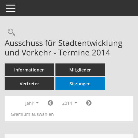
Toggle navigation
Rechercheauswahl
Ausschuss für Stadtentwicklung
und Verkehr - Termine 2014
Informationen
Mitglieder
Vertreter
Sitzungen
Jahr
2014
Gremium auswählen