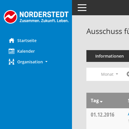
Toggle navigation
Ausschuss f
Startseite
Kalender
Informationen
Organisation
Monat
Tag
01.12.2016