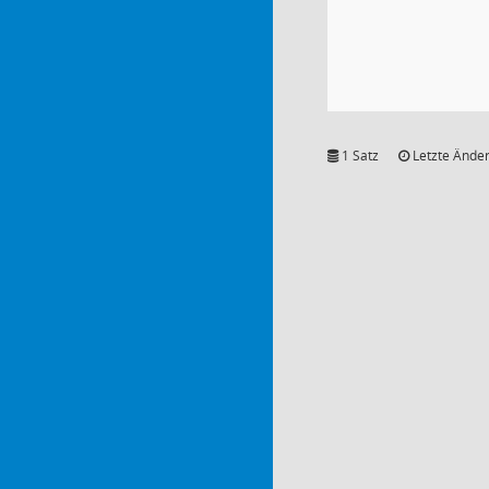
1 Satz
Letzte Änder