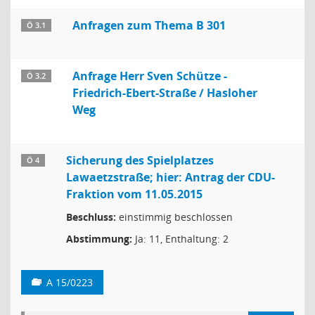
Anfragen zum Thema B 301
Ö 3.1
Anfrage Herr Sven Schütze -
Ö 3.2
Friedrich-Ebert-Straße / Hasloher
Weg
Sicherung des Spielplatzes
Ö 4
Lawaetzstraße; hier: Antrag der CDU-
Fraktion vom 11.05.2015
Beschluss:
einstimmig beschlossen
Abstimmung:
Ja: 11, Enthaltung: 2
A 15/0223