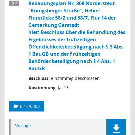
Bebauungsplan Nr. 308 Norderstedt
Ö 7
"Königsberger Straße", Gebiet:
Flurstücke 58/2 und 58/7, Flur 14 der
Gemarkung Garstedt
hier: Beschluss über die Behandlung des
Ergebnisses der frühzeitigen
Öffentlichkeitsbeteiligung nach § 3 Abs.
1 BauGB und der f rühzeitigen
Behördenbeteiligung nach § 4 Abs. 1
BauGB
Beschluss:
einstimmig beschlossen
Abstimmung:
Ja: 13
B 15/0203
Vorlage