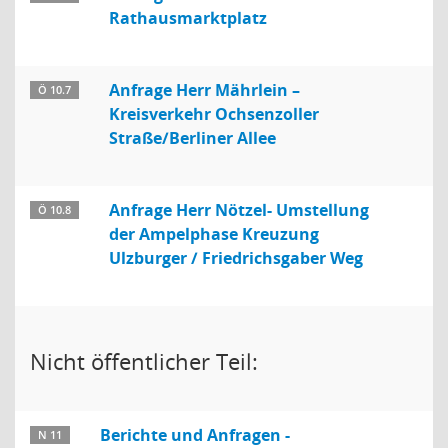
Rathausmarktplatz
Anfrage Herr Mährlein –
Ö 10.7
Kreisverkehr Ochsenzoller
Straße/Berliner Allee
Anfrage Herr Nötzel- Umstellung
Ö 10.8
der Ampelphase Kreuzung
Ulzburger / Friedrichsgaber Weg
Nicht öffentlicher Teil:
Berichte und Anfragen -
N 11