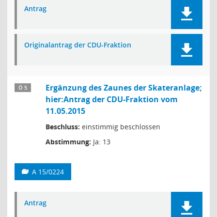
Antrag
Originalantrag der CDU-Fraktion
Ergänzung des Zaunes der Skateranlage;
Ö 5
hier:Antrag der CDU-Fraktion vom
11.05.2015
Beschluss:
einstimmig beschlossen
Abstimmung:
Ja: 13
A 15/0224
Antrag