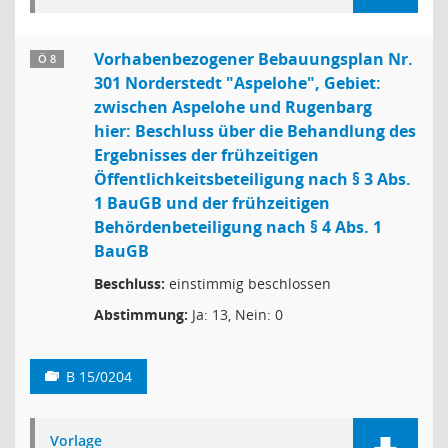
Vorhabenbezogener Bebauungsplan Nr.
Ö 8
301 Norderstedt "Aspelohe", Gebiet:
zwischen Aspelohe und Rugenbarg
hier: Beschluss über die Behandlung des
Ergebnisses der frühzeitigen
Öffentlichkeitsbeteiligung nach § 3 Abs.
1 BauGB und der frühzeitigen
Behördenbeteiligung nach § 4 Abs. 1
BauGB
Beschluss:
einstimmig beschlossen
Abstimmung:
Ja: 13, Nein: 0
B 15/0204
Vorlage