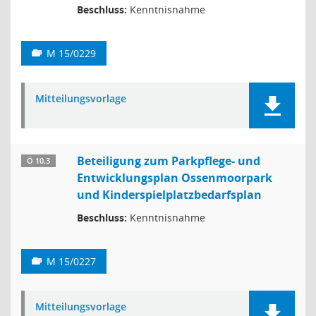
Beschluss:
Kenntnisnahme
M 15/0229
Mitteilungsvorlage
Beteiligung zum Parkpflege- und
Ö 10.3
Entwicklungsplan Ossenmoorpark
und Kinderspielplatzbedarfsplan
Beschluss:
Kenntnisnahme
M 15/0227
Mitteilungsvorlage