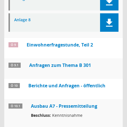
Anlage 8
Einwohnerfragestunde, Teil 2
Ö 9
Anfragen zum Thema B 301
Ö 9.1
Berichte und Anfragen - öffentlich
Ö 10
Ausbau A7 - Pressemitteilung
Ö 10.1
Beschluss:
Kenntnisnahme