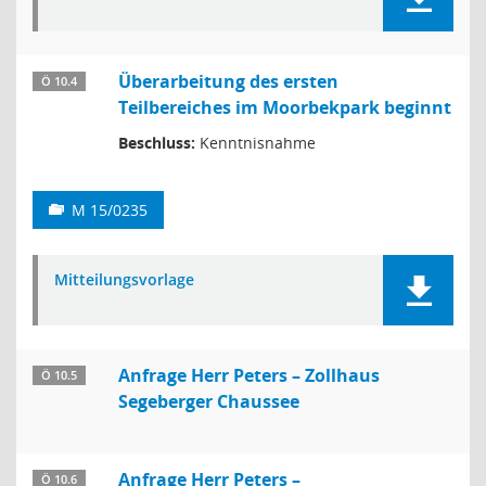
Überarbeitung des ersten
Ö 10.4
Teilbereiches im Moorbekpark beginnt
Beschluss:
Kenntnisnahme
M 15/0235
Mitteilungsvorlage
Anfrage Herr Peters – Zollhaus
Ö 10.5
Segeberger Chaussee
Anfrage Herr Peters –
Ö 10.6